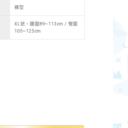
褲型
XL號，腰圍89~113cm / 臀圍
105~125cm