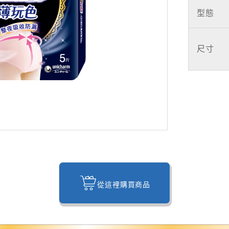
型態
尺寸
從這裡購買商品