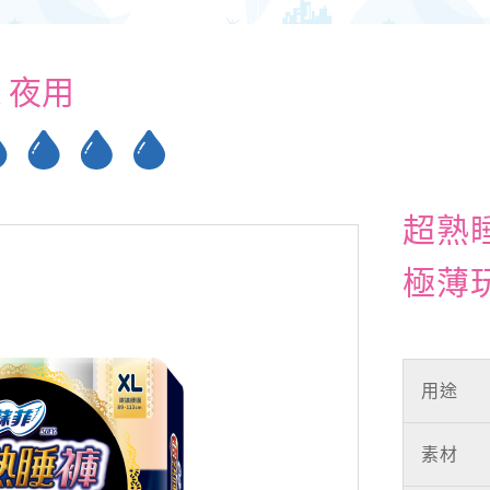
夜用
超熟
極薄
用途
素材