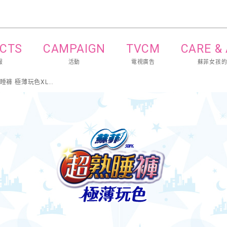
CTS
CAMPAIGN
TVCM
CARE &
報
活動
電視廣告
蘇菲女孩
超熟睡褲 極薄玩色XL號