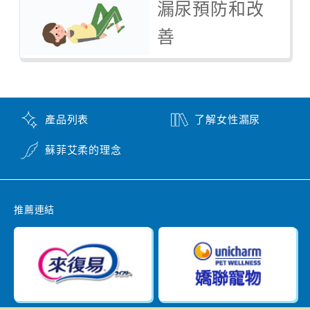
漏尿預防和改
善
產品列表
了解女性漏尿
蘇菲艾柔的理念
推薦連結