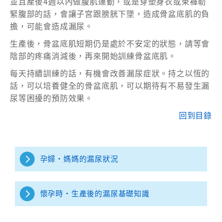
並且產後4週以內做腹肌運動，或是穿塑身衣或束褲勒
緊腹部的話，會讓子宮跟膀胱下墜，造成骨盆底肌的負
擔，可能會造成漏尿。
生產後，骨盆底肌短期仍是處於不安定的狀態，請等會
陰部的疼痛消減後，再來開始訓練骨盆底肌。
每天持續訓練的話，有機會改善漏尿症狀。持之以恆的
話，可以培養健全的骨盆底肌，可以期待有不易發生漏
尿等困擾的預防效果。
回到目錄
孕婦‧媽媽的漏尿狀況
懷孕時‧生產後的漏尿基礎知識