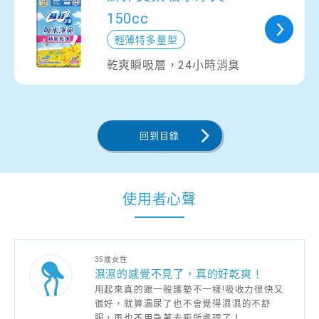
150cc
輕薄特多量型
乾爽瞬吸層，24小時消臭
回到目錄
使用者心聲
35歲女性
濕濕的感覺不見了，真的好乾爽！
用起來真的跟一般護墊不一樣!吸收力很快又
很好，就算漏尿了也不會覺得濕濕的不舒
服，再也不用急著去廁所處理了！