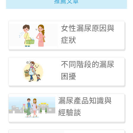
推薦文章
女性漏尿原因與
症狀
不同階段的漏尿
困擾
漏尿產品知識與
經驗談