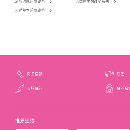
清新涼感超薄護墊
天然原生棉護墊系列
天然草本超薄護墊
商品情報
活動
關於蘇菲
蘇菲會
推薦連結