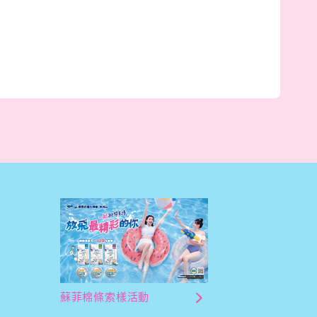
蘇菲棉條索樣活動