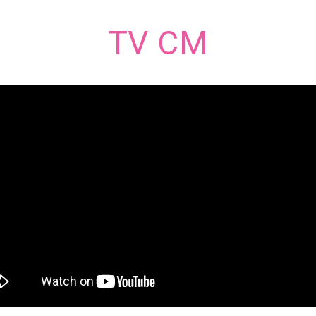
TV CM