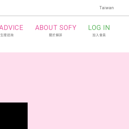
Taiwan
 ADVICE
ABOUT SOFY
LOG IN
的生理諮詢
關於蘇菲
加入會員