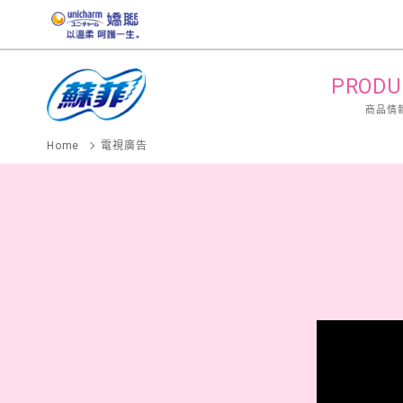
PRODU
商品情
Home
電視廣告