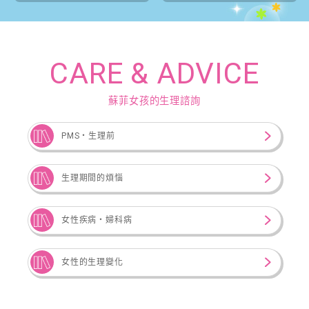
CARE & ADVICE
蘇菲女孩的生理諮詢
PMS・生理前
生理期間的煩惱
女性疾病‧婦科病
女性的生理變化