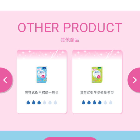
OTHER PRODUCT
其他商品
往後
下一步
型
導管式衛生棉條一般型
導管式衛生棉條量多型
導管