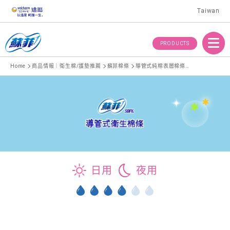
Taiwan
Menu
PRODUCTS
Home
商品情報｜衛生棉/護墊推薦
蘇菲棉條
導管式純棉表層棉條量多型
日用
夜用