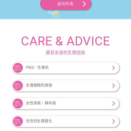
返回列表
CARE & ADVICE
蘇菲女孩的生理諮詢
PMS・生理前
生理期間的煩惱
女性疾病‧婦科病
女性的生理變化