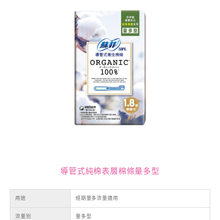
導管式純棉表層棉條量多型
用途
經期量多流量適用
流量別
量多型