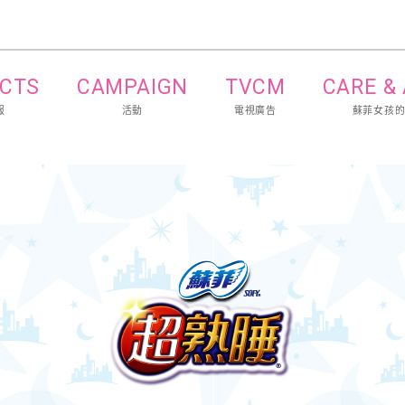
CTS
CAMPAIGN
TVCM
CARE &
報
活動
電視廣告
蘇菲女孩