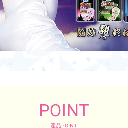
POINT
產品POINT