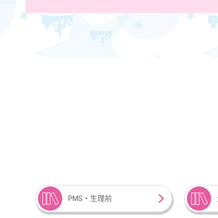
PMS・生理前