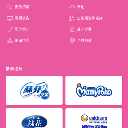
商品情報
活動
電視廣告
生理護理和諮詢
關於蘇菲
蘇菲會員
網站地圖
全球網站
推薦連結