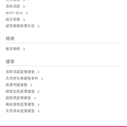
清新涼感
Airfit Slim
超日安褲
超熟睡褲極薄玩色
棉條
蘇菲棉條
護墊
清新涼感超薄護墊
天然原生棉護墊系列
肌膚呵護護墊
瞬吸加長超薄護墊
超輕柔超薄護墊
繽紛香氣超薄護墊
天然草本超薄護墊