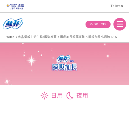
Taiwan
Menu
PRODUCTS
Home
商品情報｜衛生棉/護墊推薦
瞬吸加長超薄護墊
瞬吸加長小翅膀17.5cm 天然無香
日用
夜用