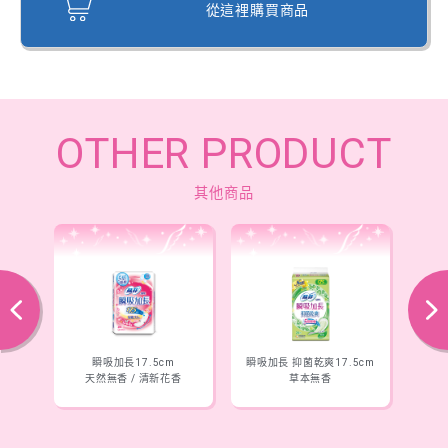
從這裡購買商品
OTHER PRODUCT
其他商品
往後
下一步
瞬吸加長17.5cm
瞬吸加長 抑菌乾爽17.5cm
香
天然無香 / 清新花香
草本無香
天