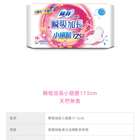
瞬吸加長小翅膀17.5cm
天然無香
系列
瞬吸加長小翅膀17.5cm
用途
經期前後或分泌物較多時用