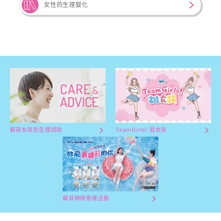
女性的生理變化
蘇菲女孩的生理諮詢
TeamGirls! 挺女孩
蘇菲棉條索樣活動