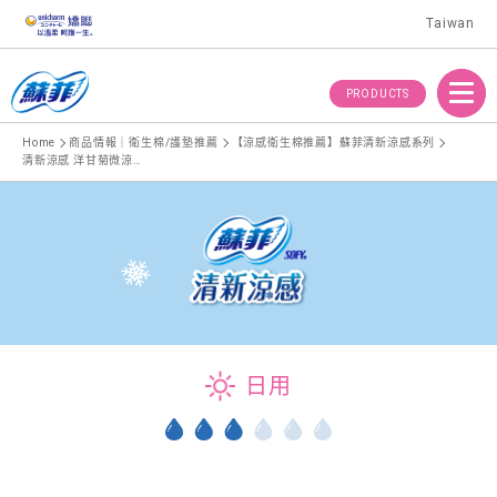
Taiwan
Menu
PRODUCTS
Home
商品情報｜衛生棉/護墊推薦
【涼感衛生棉推薦】蘇菲清新涼感系列
清新涼感 洋甘菊微涼23cm
日用