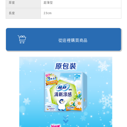
厚度
超薄型
長度
23cm
從這裡購買商品