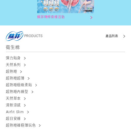
蘇菲棉條索樣活動
PRODUCTS
產品列表
衛生棉
彈力貼身
天然系列
超熟睡
超熟睡超薄
超熟睡極緻柔貼
超熟睡內褲型
天然草本
清新涼感
Airfit Slim
超日安褲
超熟睡褲極薄玩色