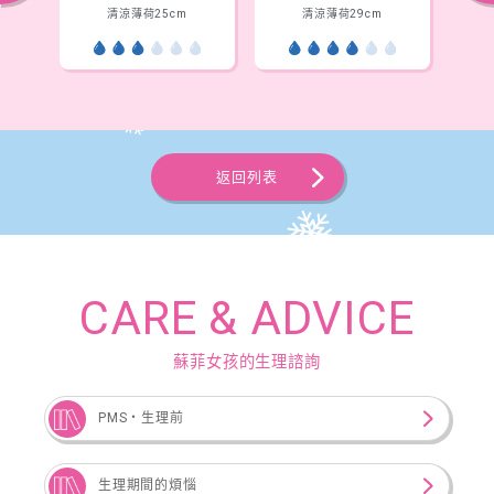
清涼薄荷25cm
清涼薄荷29cm
返回列表
CARE & ADVICE
蘇菲女孩的生理諮詢
PMS・生理前
生理期間的煩惱