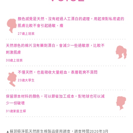
顏色感覺是天然、沒有經過人工漂白的處理，用起來對私密處的
肌膚比較不會引起過敏、癢
27歲上班族
天然原色的棉片沒有藥劑漂白，會減少一些過敏原，比較不
刺激肌膚
30歲上班族
不僅天然，也能吸收大量經血，表層乾爽不濕悶
23歲大學生
保留原本材料的顏色，可以節省加工成本，對地球也可以減
少一份破壞
31歲家庭主婦
▲蘇菲極淨肌天然原生棉製品使用調查，調查時間2020年3月