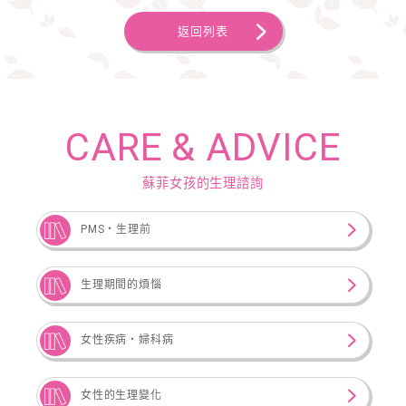
返回列表
CARE & ADVICE
蘇菲女孩的生理諮詢
PMS・生理前
生理期間的煩惱
女性疾病‧婦科病
女性的生理變化