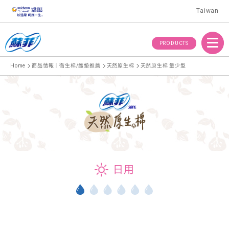
Taiwan
Menu
PRODUCTS
Home
商品情報｜衛生棉/護墊推薦
天然原生棉
天然原生棉 量少型
日用