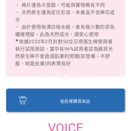
‧ 棉片僅為示意圖，可能與實物略有不同
‧ 天然原生僅為定位形容，本產品不含棉花成
分
‧ 由於使用無漂白吸水紙，會有極少數的茶色
纖維殘留，此為天然成分，請安心使用
★
依據2020年3月針對50位日用衛生棉使用者
執行試用測試，當中有96%試用者認為蘇菲天
然原生棉不會造成肌膚的問題(如發癢、不舒
服、刺激皮膚)的表現良好
從這裡購買商品
VOICE