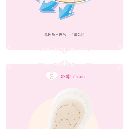
能夠吸入底層，持續乾爽
輕薄17.5cm