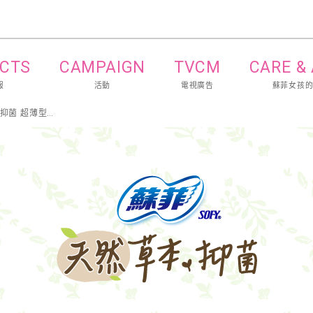
CTS
CAMPAIGN
TVCM
CARE &
報
活動
電視廣告
蘇菲女孩
天然草本抑菌 超薄型29cm 鼠尾草香