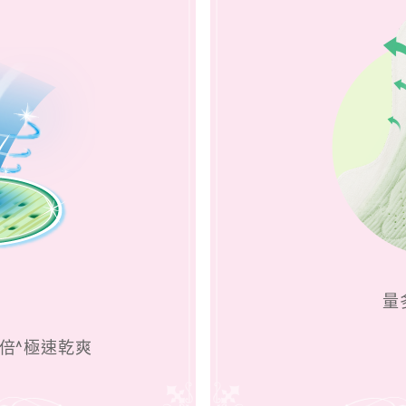
量
倍^極速乾爽