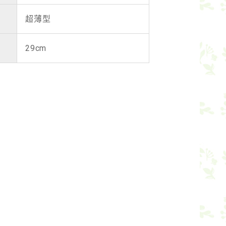
超薄型
29cm