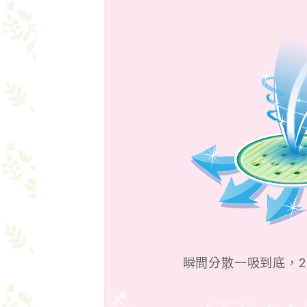
瞬間分散一吸到底，2