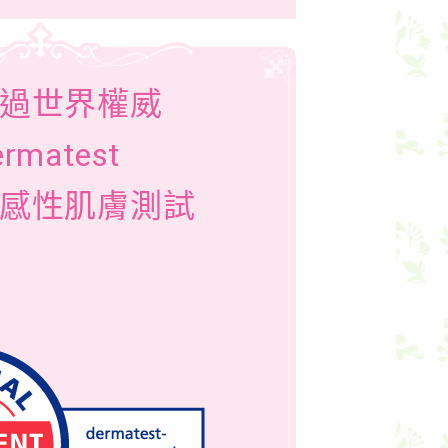
過世界權威
ermatest
感性肌膚測試