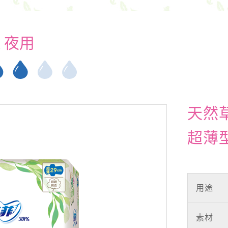
夜用
天然
超薄型
用途
素材