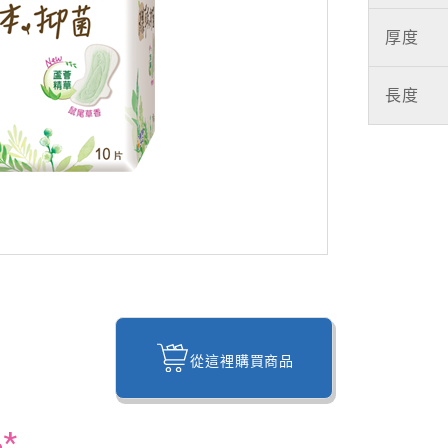
厚度
長度
從這裡購買商品
*