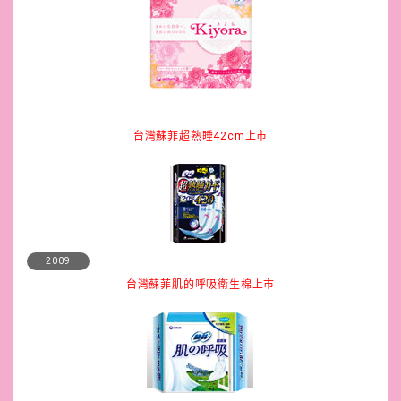
台灣蘇菲超熟睡42cm上市
2009
台灣蘇菲肌的呼吸衛生棉上市