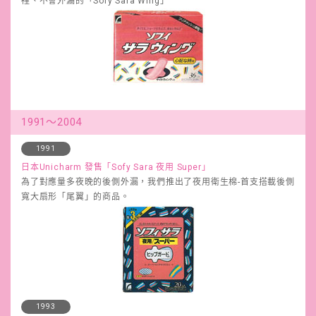
裡、不會外漏的「Sofy Sara Wing」
1991～2004
1991
日本Unicharm 發售「Sofy Sara 夜用 Super」
為了對應量多夜晚的後側外漏，我們推出了夜用衛生棉-首支搭載後側
寬大扇形「尾翼」的商品。
1993