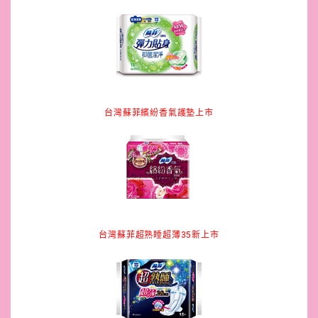
台灣蘇菲繽紛香氣護墊上市
台灣蘇菲超熟睡超薄35新上市