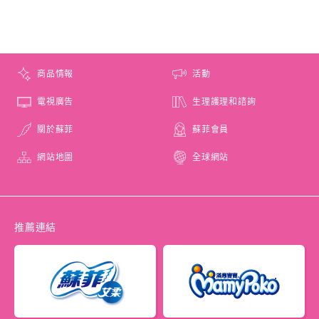
商品情報
活動
電視廣告
生理護理和諮詢
關於蘇菲
蘇菲會員
網站地圖
全球網站
推薦連結