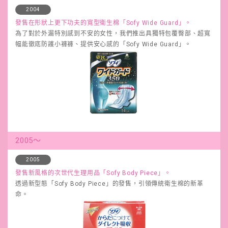
2004
發售在形狀上更下功夫的寬型衛生棉「Sofy Wide Guard」。
為了對於外漏特別感到不安的女性，我們推出具獨特包覆臀部、超寬
幅能徹底防護小褲褲、提供安心感的「Sofy Wide Guard」。
2005～
2005
發售新風格的次世代生理用品「Sofy Body Piece」。
透過新型態「Sofy Body Piece」的發售，引領傳統衛生棉的新革
命。