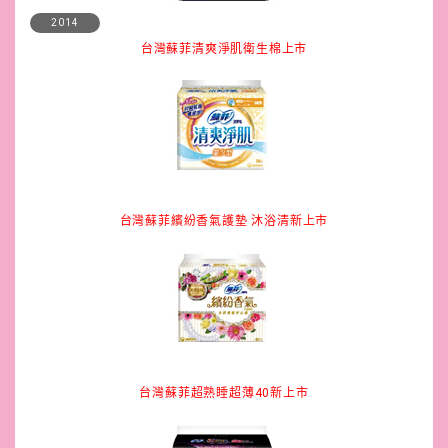
2014
台灣蘇菲清爽淨肌衛生棉上市
台灣蘇菲繽紛香氣護墊 沐浴清新上市
台灣蘇菲超熟睡超薄40新上市