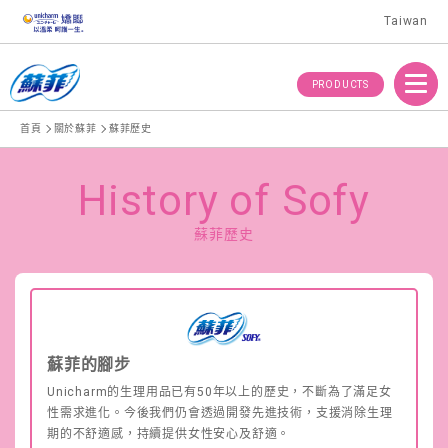
Taiwan
Menu
PRODUCTS
首頁
關於蘇菲
蘇菲歷史
History of Sofy
蘇菲歷史
蘇菲的腳步
Unicharm的生理用品已有50年以上的歷史，不斷為了滿足女
性需求進化。今後我們仍會透過開發先進技術，支援消除生理
期的不舒適感，持續提供女性安心及舒適。