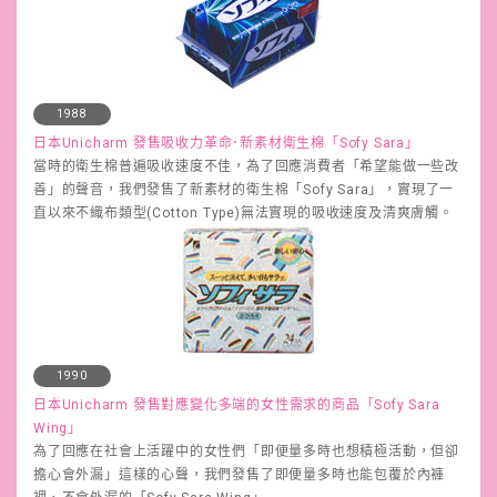
1988
日本Unicharm 發售吸收力革命･新素材衛生棉「Sofy Sara」
當時的衛生棉普遍吸收速度不佳，為了回應消費者「希望能做一些改
善」的聲音，我們發售了新素材的衛生棉「Sofy Sara」，實現了一
直以來不織布類型(Cotton Type)無法實現的吸收速度及清爽膚觸。
1990
日本Unicharm 發售對應變化多端的女性需求的商品「Sofy Sara
Wing」
為了回應在社會上活躍中的女性們「即便量多時也想積極活動，但卻
擔心會外漏」這樣的心聲，我們發售了即便量多時也能包覆於內褲