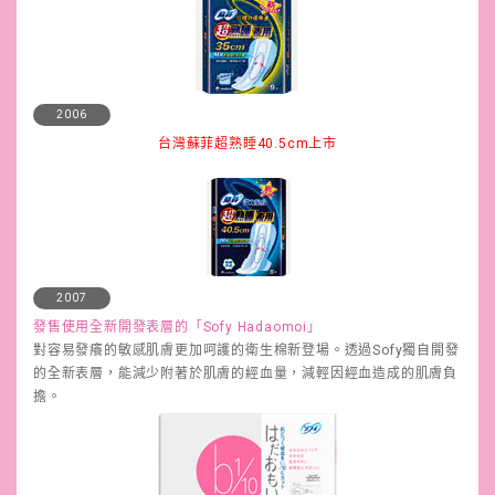
2006
台灣蘇菲超熟睡40.5cm上市
2007
發售使用全新開發表層的「Sofy Hadaomoi」
對容易發癢的敏感肌膚更加呵護的衛生棉新登場。透過Sofy獨自開發
的全新表層，能減少附著於肌膚的經血量，減輕因經血造成的肌膚負
擔。