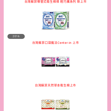
台灣蘇菲導管式衛生棉條 輕巧攜系列 新上市
2016
台灣蘇菲口袋魔法Center-in 上市
台灣蘇菲天然草本衛生棉上市