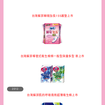
台灣蘇菲瞬吸加長155護墊上市
台灣蘇菲導管式衛生棉條一般型與量多型 新上市
2012
台灣蘇菲肌的呼吸夜用超薄衛生棉上市