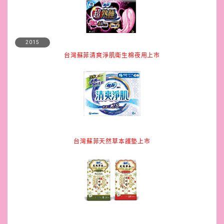
2015
台灣蘇菲清爽淨肌衛生棉夜用上市
台灣蘇菲天然草本護墊上市