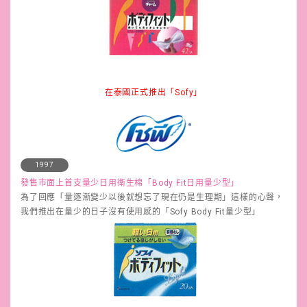
在泰國正式推出「Sofy」
1997
發售市面上首支量少日用衛生棉「Body Fit日用量少型」
為了回應「量逐漸變少以後就想忘了現在仍是生理期」這樣的心聲，
我們推出在量少的日子沒有使用感的「Sofy Body Fit量少型」