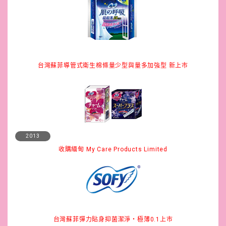
台灣蘇菲導管式衛生棉條量少型與量多加強型 新上市
2013
收購緬甸 My Care Products Limited
台灣蘇菲彈力貼身抑菌潔淨・極薄0.1上市