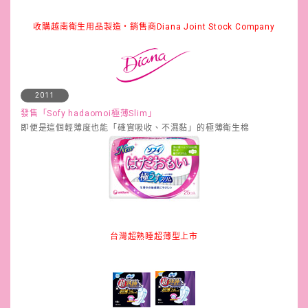
收購越南衛生用品製造・銷售商Diana Joint Stock Company
2011
發售「Sofy hadaomoi極薄Slim」
即便是這個輕薄度也能「確實吸收、不濕黏」的極薄衛生棉
台灣超熟睡超薄型上市