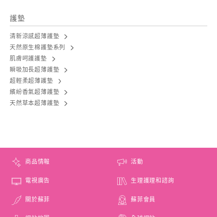
護墊
清新涼感超薄護墊
天然原生棉護墊系列
肌膚呵護護墊
瞬吸加長超薄護墊
超輕柔超薄護墊
繽紛香氣超薄護墊
天然草本超薄護墊
商品情報
活動
電視廣告
生理護理和諮詢
關於蘇菲
蘇菲會員