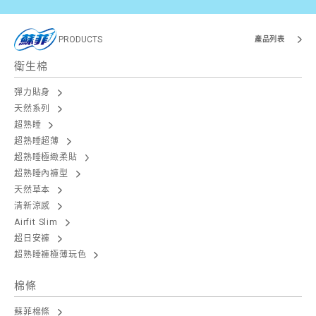
PRODUCTS
產品列表
衛生棉
彈力貼身
天然系列
超熟睡
超熟睡超薄
超熟睡極緻柔貼
超熟睡內褲型
天然草本
清新涼感
Airfit Slim
超日安褲
超熟睡褲極薄玩色
棉條
蘇菲棉條