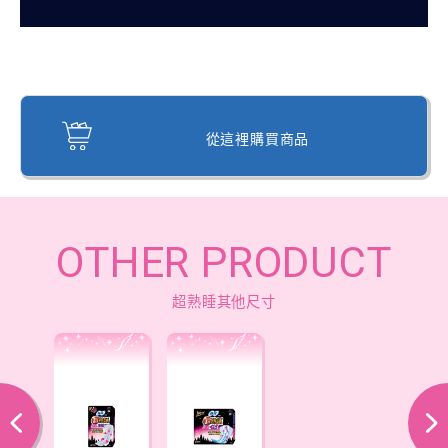
從這裡購買商品
OTHER PRODUCT
超熟睡其他尺寸
往後
下一步