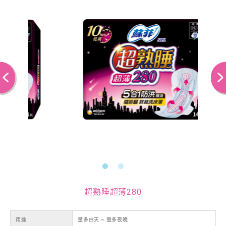
往後
下一步
1
2
超熟睡超薄280
用途
量多白天 ~ 量多夜晚