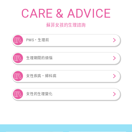
CARE & ADVICE
蘇菲女孩的生理諮詢
PMS・生理前
生理期間的煩惱
女性疾病‧婦科病
女性的生理變化