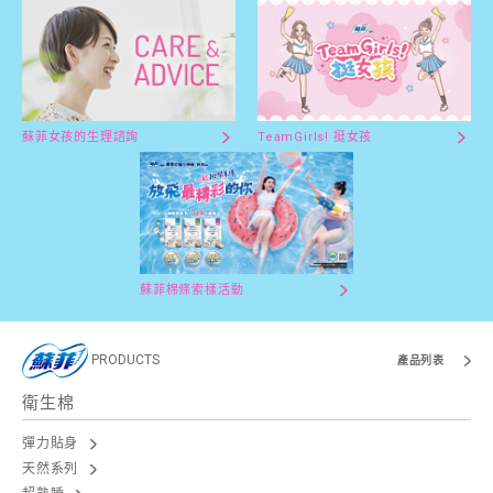
蘇菲女孩的生理諮詢
TeamGirls! 挺女孩
蘇菲棉條索樣活動
PRODUCTS
產品列表
衛生棉
彈力貼身
天然系列