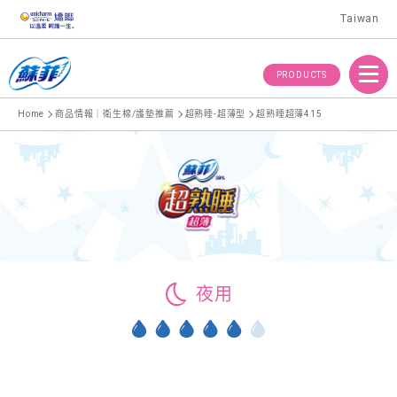
Taiwan
Menu
PRODUCTS
Home
商品情報｜衛生棉/護墊推薦
超熟睡-超薄型
超熟睡超薄415
夜用