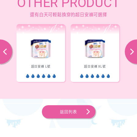
OTHER PRODUCT
還有白天可輕鬆換穿的超日安褲可選擇
往後
下一步
超日安褲 L號
超日安褲 XL號
返回列表