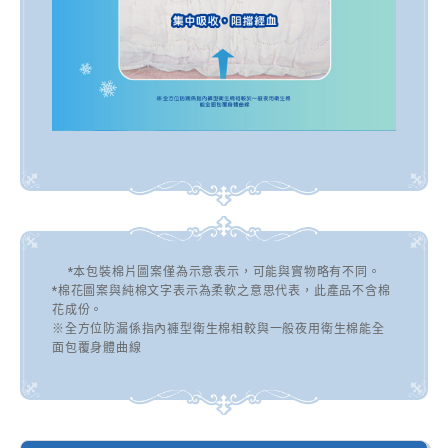
*本包裝棉片圖案僅為示意表示，可能與實物略有不同。
*棉花圖案與純棉文字表示為柔軟之意思代表，此產品不含棉
花成份。
※全方位防漏係指內褲型衛生棉相較與一般夜用衛生棉能全
面包覆身體曲線