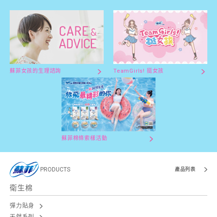
蘇菲女孩的生理諮詢
TeamGirls! 挺女孩
蘇菲棉條索樣活動
PRODUCTS
產品列表
衛生棉
彈力貼身