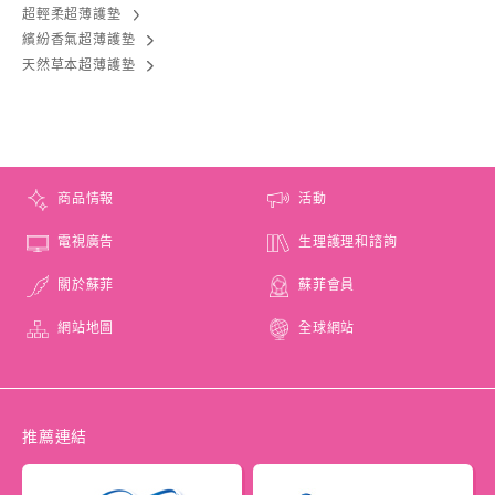
超輕柔超薄護墊
繽紛香氣超薄護墊
天然草本超薄護墊
商品情報
活動
電視廣告
生理護理和諮詢
關於蘇菲
蘇菲會員
網站地圖
全球網站
推薦連結