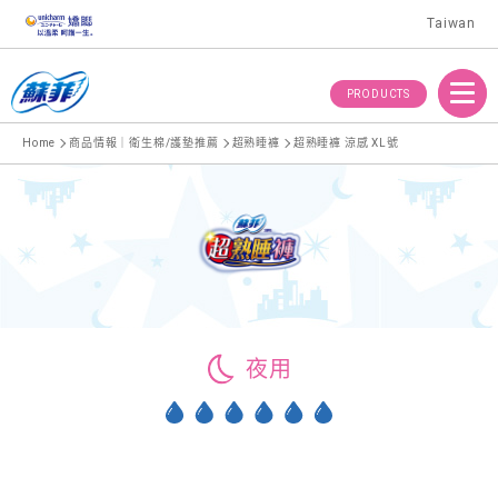
Taiwan
Menu
PRODUCTS
Home
商品情報｜衛生棉/護墊推薦
超熟睡褲
超熟睡褲 涼感 XL號
夜用